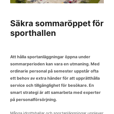
Säkra sommaröppet för
sporthallen
Att hålla sportanläggningar öppna under
sommarperioden kan vara en utmaning. Med
ordinarie personal på semester uppstår ofta
ett behov av extra händer för att upprätthålla
service och tillgänglighet för besökare. En
smart strategi är att samarbeta med experter
på personalförsörjning.
Många idrottshallar och sportanläggningar upplever