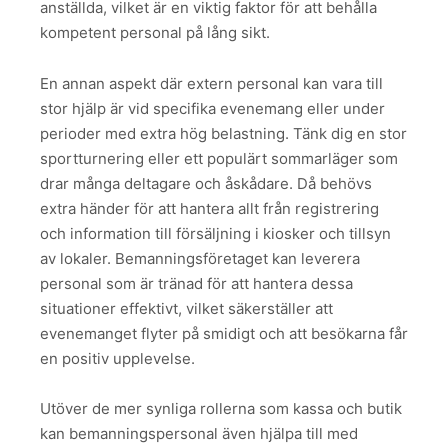
anställda, vilket är en viktig faktor för att behålla
kompetent personal på lång sikt.
En annan aspekt där extern personal kan vara till
stor hjälp är vid specifika evenemang eller under
perioder med extra hög belastning. Tänk dig en stor
sportturnering eller ett populärt sommarläger som
drar många deltagare och åskådare. Då behövs
extra händer för att hantera allt från registrering
och information till försäljning i kiosker och tillsyn
av lokaler. Bemanningsföretaget kan leverera
personal som är tränad för att hantera dessa
situationer effektivt, vilket säkerställer att
evenemanget flyter på smidigt och att besökarna får
en positiv upplevelse.
Utöver de mer synliga rollerna som kassa och butik
kan bemanningspersonal även hjälpa till med