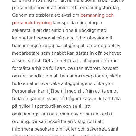
personalbehov är att anlita ett bemanningsföretag.
Genom att etablera ett avtal om
bemanning och
personaluthyrning
kan sportanläggningen
säkerställa att det alltid finns tillräckligt med
kompetent personal på plats. Ett professionellt
bemanningsföretag har tillgång till en bred pool av
medarbetare som snabbt kan sättas in där behovet
är som störst. Detta innebär att anläggningen kan
fortsätta erbjuda full service utan avbrott, oavsett
om det handlar om att bemanna receptionen, sköta
butiken eller övervaka anläggningens olika ytor.
Personalen kan hjälpa till med allt från att ta emot
betalningar och svara på frågor i kassan till att fylla
på hyllor i sportbutiken och se till att
omklädningsrum och träningsytor är rena och i
ordning. De kan också ha en viktig roll i att
informera besökare om regler och säkerhet, samt