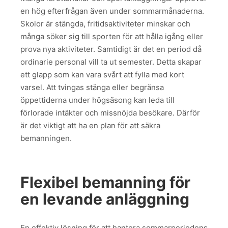
en hög efterfrågan även under sommarmånaderna.
Skolor är stängda, fritidsaktiviteter minskar och
många söker sig till sporten för att hålla igång eller
prova nya aktiviteter. Samtidigt är det en period då
ordinarie personal vill ta ut semester. Detta skapar
ett glapp som kan vara svårt att fylla med kort
varsel. Att tvingas stänga eller begränsa
öppettiderna under högsäsong kan leda till
förlorade intäkter och missnöjda besökare. Därför
är det viktigt att ha en plan för att säkra
bemanningen.
Flexibel bemanning för
en levande anläggning
En effektiv lösning för att hantera sommarperiodens