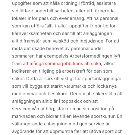
uppgifter som att hålla ordning i förråd, assistera
vid lättare underhållsarbeten, eller att förbereda
lokaler inför pass och evenemang. Att ha personal
som kan utföra ”allt-i-allo”-uppgifter frigör tid för
kärnverksamheten och ser till att anläggningen
alltid framstår som välskött och inbjudande. För att
möta det ökade behovet av personal under
sommaren har exempelvis Arbetsförmedlingen lyft
fram
att många sommarjobb finns att söka
, vilket
indikerar en tillgång på arbetskraft för den som
söker. Detta är särskilt viktigt för sportanläggningar
som vill bygga ett starkt varumärke och locka nya
medlemmar och besökare. Genom att säkerställa att
anläggningen alltid är i toppskick och att
servicenivån är hög, stärker man sin position på
marknaden och bidrar till en levande sportkultur. En
välfungerande anläggning med god service är
avgörande för att uppmuntra fler att utöva sport och