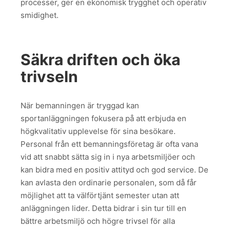
processer, ger en ekonomisk trygghet och operativ
smidighet.
Säkra driften och öka
trivseln
När bemanningen är tryggad kan
sportanläggningen fokusera på att erbjuda en
högkvalitativ upplevelse för sina besökare.
Personal från ett bemanningsföretag är ofta vana
vid att snabbt sätta sig in i nya arbetsmiljöer och
kan bidra med en positiv attityd och god service. De
kan avlasta den ordinarie personalen, som då får
möjlighet att ta välförtjänt semester utan att
anläggningen lider. Detta bidrar i sin tur till en
bättre arbetsmiljö och högre trivsel för alla