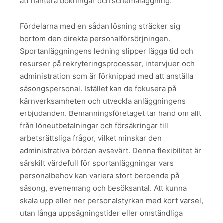
att hantera bokningar och schemaläggning.
Fördelarna med en sådan lösning sträcker sig
bortom den direkta personalförsörjningen.
Sportanläggningens ledning slipper lägga tid och
resurser på rekryteringsprocesser, intervjuer och
administration som är förknippad med att anställa
säsongspersonal. Istället kan de fokusera på
kärnverksamheten och utveckla anläggningens
erbjudanden. Bemanningsföretaget tar hand om allt
från löneutbetalningar och försäkringar till
arbetsrättsliga frågor, vilket minskar den
administrativa bördan avsevärt. Denna flexibilitet är
särskilt värdefull för sportanläggningar vars
personalbehov kan variera stort beroende på
säsong, evenemang och besöksantal. Att kunna
skala upp eller ner personalstyrkan med kort varsel,
utan långa uppsägningstider eller omständliga